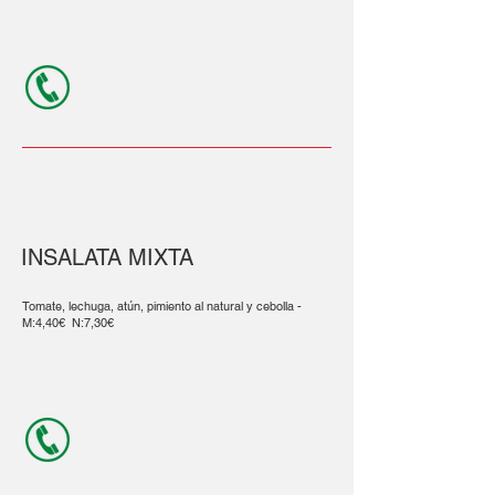
INSALATA MIXTA
Tomate, lechuga, atún, pimiento al natural y cebolla -
M:4,40€ N:7,30€